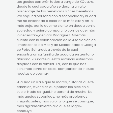
Los gastos correrán todos a cargo de XQuatro,
desde la cual cada año se destina un alto
porcentaje de los beneficios a fines benéficos.
«Yo soy una persona con discapacidad y la vida
me ha enseñado a estar en lo más alto y en lo
más bajo, por lo que me siento en deuda con la
sociedad y quiero compartirlo con los que más
lo necesitan»,declara Rodríguez. Además,
cuenta con la colaboración de la Asociación de
Empresarios de Mos y de Solidariedade Galega
co Pobo Saharaui, a través de la cual
encontraron su familia de acogida en territorio
africano. «Durante nuestra estancia estuvimos
alojados con la familia Blal, con la que nos
sentimos como en casa, compartiendo incluso
recetas de cocina».
«Ha sido un viaje que te marca, historias que te
cambian, vivencias que ponen los pies en el
suelo. Nada es igual, he aprendido mucho. No
más quejas superfluas, no más problemas
insignificantes, más valor a lo que se consigue,
más agradecimiento a lo que se logra»,
concluye.