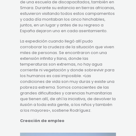
de una escuela de discapacitados, también en
Smara. Durante su estancia en tierras africanas,
estuvieron visitando todos estos campamentos
y cada día montaban los cinco hinchables,
juntos, en un lugar y antes de su regreso a
España dejaron uno en cada asentamiento.
La expedición cuando llegó allí pudo
corroborar la crudeza de la situación que viven
miles de personas. Se encontraron con una
extensión infinita y llana, donde las
temperaturas son extremas, no hay agua
corriente ni vegetación y donde sobrevivir para
los humanos es casi imposible. «Las
condiciones de vida son muy duras y existe una
pobreza extrema. Somos conscientes de las
grandes dificultades y carencias humanitarias
que tienen allí, de ahí la iniciativa, de devolver la
ilusión a toda esta gente, a los niños y también
a los mayores», sostiene Rodríguez.
Creación de empleo