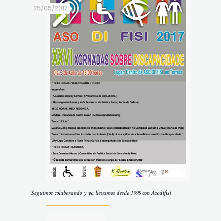
25/05/2017
Seguimos colaborando y ya llevamos desde 1998 con Asodifisi