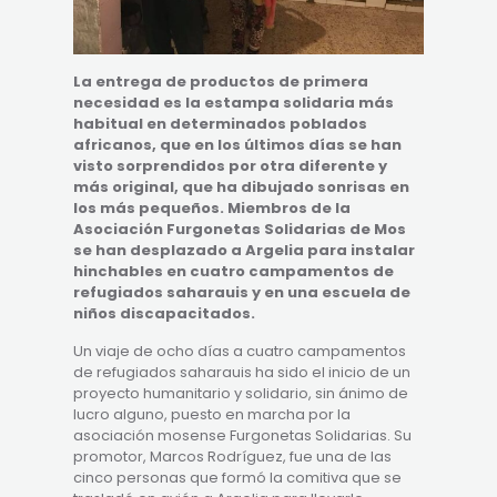
La entrega de productos de primera
necesidad es la estampa solidaria más
habitual en determinados poblados
africanos, que en los últimos días se han
visto sorprendidos por otra diferente y
más original, que ha dibujado sonrisas en
los más pequeños. Miembros de la
Asociación Furgonetas Solidarias de Mos
se han desplazado a Argelia para instalar
hinchables en cuatro campamentos de
refugiados saharauis y en una escuela de
niños discapacitados.
Un viaje de ocho días a cuatro campamentos
de refugiados saharauis ha sido el inicio de un
proyecto humanitario y solidario, sin ánimo de
lucro alguno, puesto en marcha por la
asociación mosense Furgonetas Solidarias. Su
promotor, Marcos Rodríguez, fue una de las
cinco personas que formó la comitiva que se