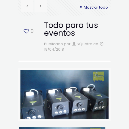
Mostrar todo
Todo para tus
0
eventos
Publicado por
xQuatro
en
19/04/2018