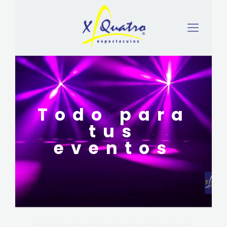
Todo para
tus
eventos