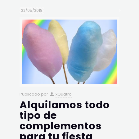
22/05/2018
Publicado por
xQuatro
Alquilamos todo
tipo de
complementos
para tu fiesta